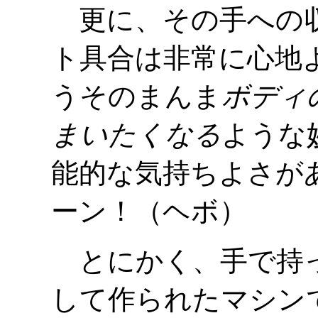
更に、その手への収
ト具合は非常に心地
うそのまんま
ボディ
まいたくなる
ような
能的な気持ちよさ
ーン！
（ヘボ）
とにかく、手で持っ
して作られたマシンであ