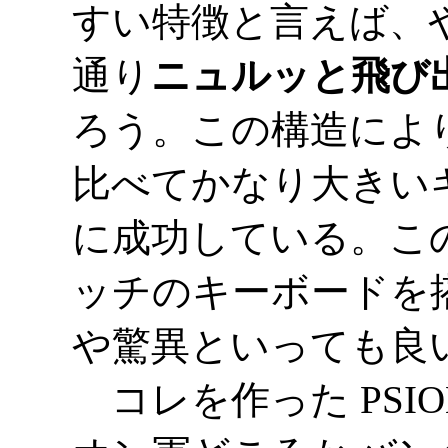
すい特徴と言えば、
通り
ニュルッと飛び
ろう。この構造により
比べてかなり大きい
に成功している。このサ
ッチのキーボードを
や驚異といっても良
コレを作った PSI