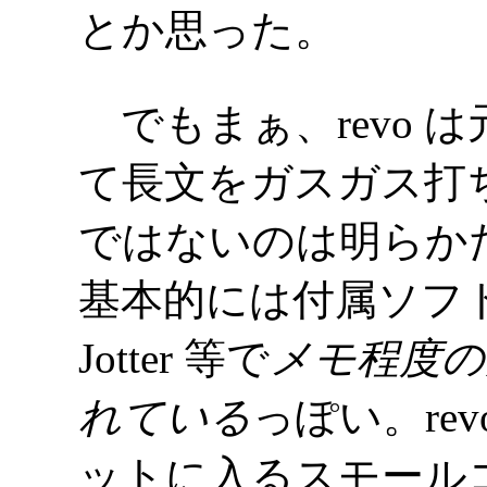
とか思った。
でもまぁ、revo 
て長文をガスガス打
ではないのは明らかだ
基本的には付属ソフトの E
Jotter 等で
メモ程度の
れている
っぽい。re
ットに入るスモール