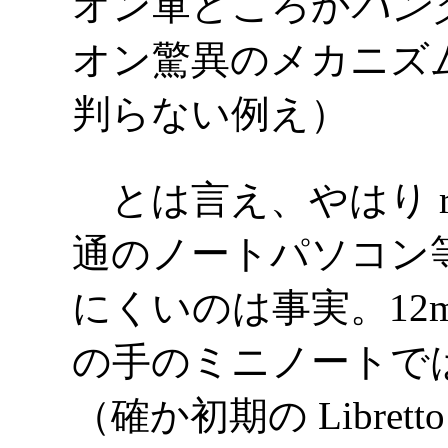
オン軍どころか
バン
オン驚異のメカニズ
判らない例え）
とは言え、やはり r
通のノートパソコン
にくいのは事実。12
の手のミニノートで
（確か初期の Libre