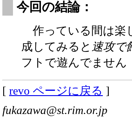
今回の結論：
作っている間は楽し
成してみると
速攻で
フトで遊んでません
[
revo ページに戻る
]
fukazawa@st.rim.or.jp