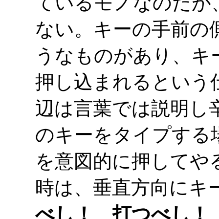
ているモノなのだが、
ない。キーの手前の
うなものがあり、キ
押し込まれるという
辺は言葉では説明し辛
のキーをタイプする
を意図的に押してや
時は、垂直方向にキ
べし！ 打つべし！