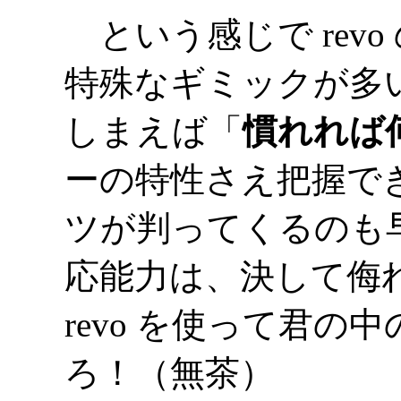
という感じで rev
特殊なギミックが多
しまえば「
慣れれば
ーの特性さえ把握で
ツが判ってくるのも
応能力は、決して侮
revo を使って君
ろ！（無茶）