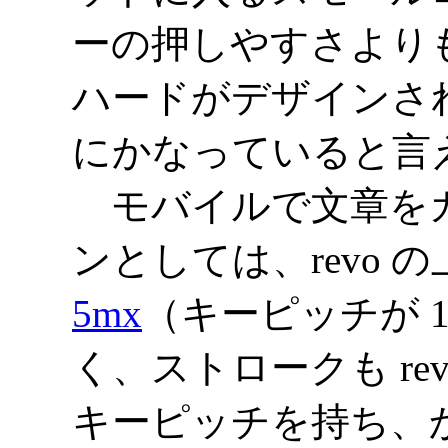
ーの押しやすさより
ハードがデザインさ
にかなっていると言
モバイルで文章をガ
ンとしては、revo 
5mx
（キーピッチが 14
く、ストロークも re
キーピッチを持ち、かつ 