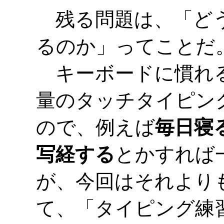
残る問題は、「どう
るのか」ってことだ
キーボードに慣れる
量のタッチタイピン
ので、例えば
毎日寝る
写経する
とかすれば
が、今回はそれより
て、「タイピング練