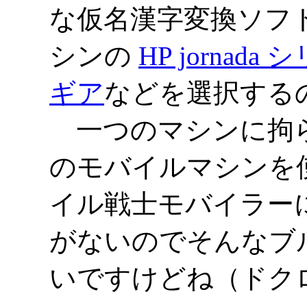
な仮名漢字変換ソフトを使
シンの
HP jornada
ギア
などを選択する
一つのマシンに拘ら
のモバイルマシンを
イル戦士モバイラー
がないのでそんなブ
いですけどね（ドク