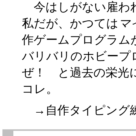
今はしがない雇われ
私だが、かつては
マ
作ゲームプログラム
バリバリのホビープ
ぜ！ と過去の栄光
コレ。
→自作タイピング