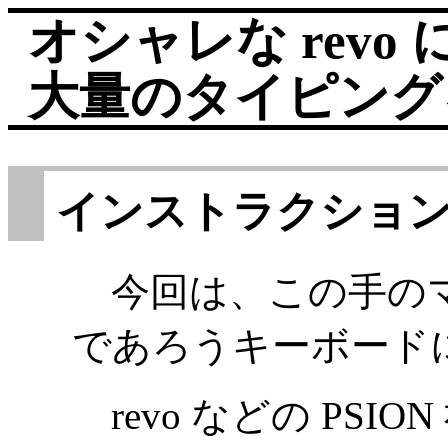
オシャレな revo 
大量のタイピング
インストラクショ
今回は、この手のマ
であろうキーボード
revo などの PSI