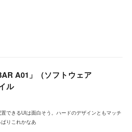
BAR A01」（ソフトウェア
バイル
置できるUIは面白そう。ハードのデザインともマッチ
っぱりこれかなあ