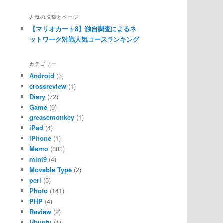
人気の投稿とページ
【マリオカート8】独自調査によるネ
ットワーク対戦人気コースランキング
カテゴリー
Android
(3)
crossreview
(1)
Diary
(72)
Game
(9)
greasemonkey
(1)
iPad
(4)
iPhone
(1)
Memo
(883)
mini9
(4)
Movable Type
(2)
perl
(5)
Photo
(141)
PHP
(4)
Review
(2)
Ubuntu
(1)