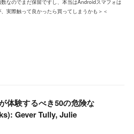
なのでまだ保留ですし、本当はAndroidスマフォは
が、実際触って良かったら買ってしまうかも＞＜
子どもが体験するべき50の危険な
: Gever Tully, Julie