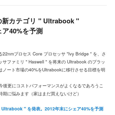
ゴリ " Ultrabook "
ェア40%を予測
mプロセス Core プロセッサ "Ivy Bridge " を、さ
ミリ " Haswell " を将来の Ultrabook のプラッ
ノート市場の40%をUltrabookに移行させる目標を明
も今後更にコストパフォーマンスがよくなるであろうこ
時期に悩みます（家はまだ買えないけど）
trabook " を発表。2012年末にシェア40%を予測