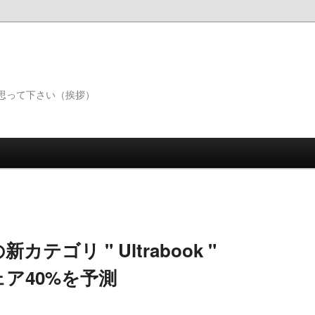
思って下さい（挨拶）
ゴリ " Ultrabook "
ェア40%を予測