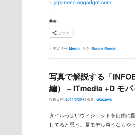
–
japanese.engadget.com
共有:
シェア
カテゴリー:
Memo
|
タグ:
Google Reader
写真で解説する「INFO
編） – ITmedia +D モ
投稿日時:
2011/5/20
投稿者:
fukazawa
タイルっぽいヴィジェットを自由に配
してると思う。夏モデル買うならや