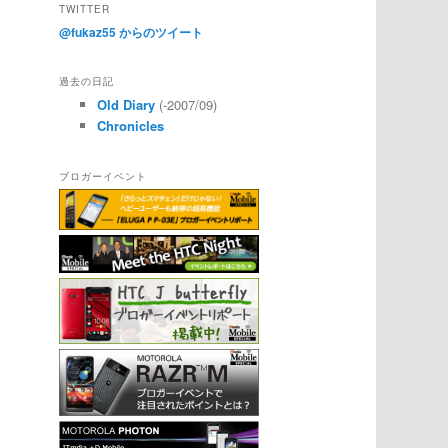
TWITTER
@fukaz55 からのツイート
過去の日記
Old Diary
(-2007/09)
Chronicles
ブロガーイベント