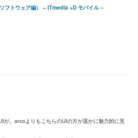
–
フトウェア編） – ITmedia +D モバイル
UIが。arcoよりもこちらのUIの方が遥かに魅力的に見