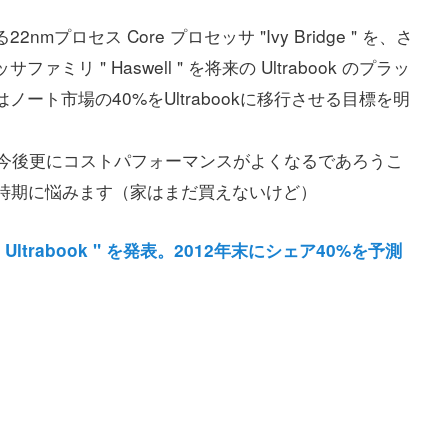
mプロセス Core プロセッサ "Ivy Bridge " を、さ
ミリ " Haswell " を将来の Ultrabook のプラッ
ノート市場の40%をUltrabookに移行させる目標を明
も今後更にコストパフォーマンスがよくなるであろうこ
時期に悩みます（家はまだ買えないけど）
trabook " を発表。2012年末にシェア40%を予測