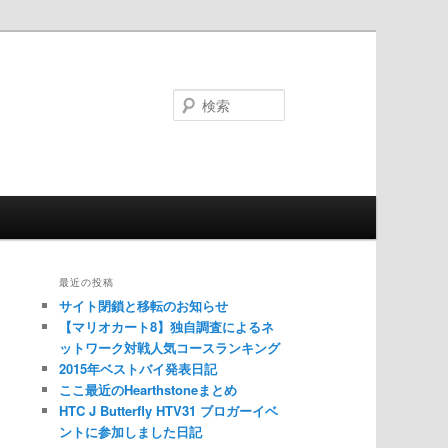
検
索
最近の投稿
サイト閉鎖と移転のお知らせ
【マリオカート8】独自調査によるネ
ットワーク対戦人気コースランキング
2015年ベストバイ発表日記
ここ最近のHearthstoneまとめ
HTC J Butterfly HTV31 ブロガーイベ
ントに参加しました日記