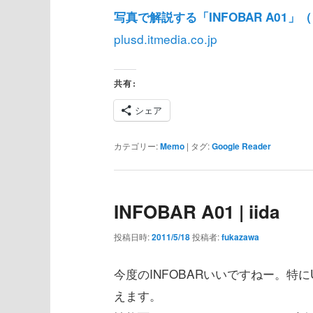
写真で解説する「INFOBAR A01」（ソ
plusd.itmedia.co.jp
共有:
シェア
カテゴリー:
Memo
|
タグ:
Google Reader
INFOBAR A01 | iida
投稿日時:
2011/5/18
投稿者:
fukazawa
今度のINFOBARいいですねー。特に
えます。