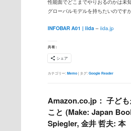
性能面でどこまでやりおるのかは未知数
グローバルモデルを持ちたいのです
–
iida.jp
INFOBAR A01 | iida
共有:
シェア
カテゴリー:
Memo
|
タグ:
Google Reader
Amazon.co.jp： 
こと (Make: Japan Books)
Spiegler, 金井 哲夫: 本