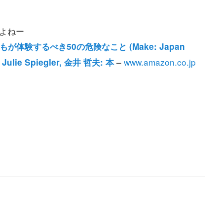
よねー
子どもが体験するべき50の危険なこと (Make: Japan
–
www.amazon.co.jp
, Julie Spiegler, 金井 哲夫: 本