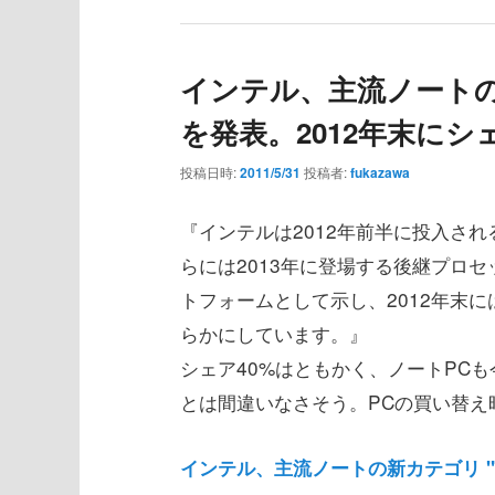
インテル、主流ノートの新カテ
を発表。2012年末にシ
投稿日時:
2011/5/31
投稿者:
fukazawa
『インテルは2012年前半に投入される22n
らには2013年に登場する後継プロセッサファ
トフォームとして示し、2012年末には
らかにしています。』
シェア40%はともかく、ノートPC
とは間違いなさそう。PCの買い替え
インテル、主流ノートの新カテゴリ " Ul